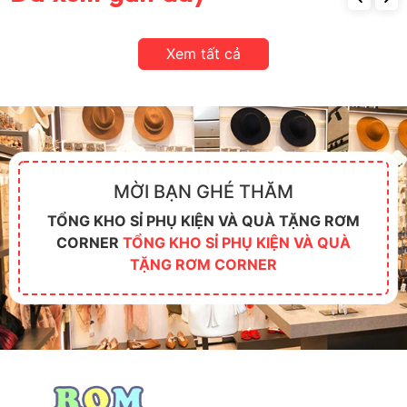
Xem tất cả
MỜI BẠN GHÉ THĂM
TỔNG KHO SỈ PHỤ KIỆN VÀ QUÀ TẶNG RƠM
CORNER
TỔNG KHO SỈ PHỤ KIỆN VÀ QUÀ
TẶNG RƠM CORNER