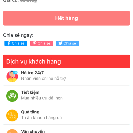
Giá cũ:
35.616₫
Hết hàng
Chia sẻ ngay:
Chia sẻ
Chia sẻ
Chia sẻ
Dịch vụ khách hàng
Hỗ trợ 24/7
Nhân viên online hỗ trợ
Tiết kiệm
Mua nhiều ưu đãi hơn
Quà tặng
Tri ân khách hàng cũ
Vận chuyển