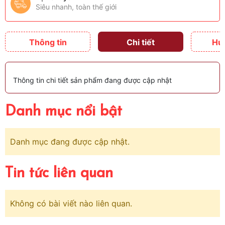
Siêu nhanh, toàn thế giới
Thông tin
Chi tiết
Hư
Thông tin chi tiết sản phẩm đang được cập nhật
Danh mục nổi bật
Danh mục đang được cập nhật.
Tin tức liên quan
Không có bài viết nào liên quan.