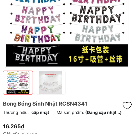
Bong Bóng Sinh Nhật RCSN4341
Thương hiệu:
cập nhật
Mã sản phẩm:
(Đang cập nhật...)
16.265₫