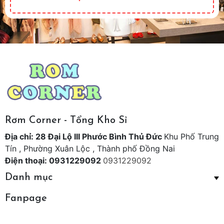
Rơm Corner - Tổng Kho Sỉ
Địa chỉ: 28 Đại Lộ III Phước Bình Thủ Đức
Khu Phố Trung
Tín , Phường Xuân Lộc , Thành phố Đồng Nai
Điện thoại: 0931229092
0931229092
Danh mục
Fanpage