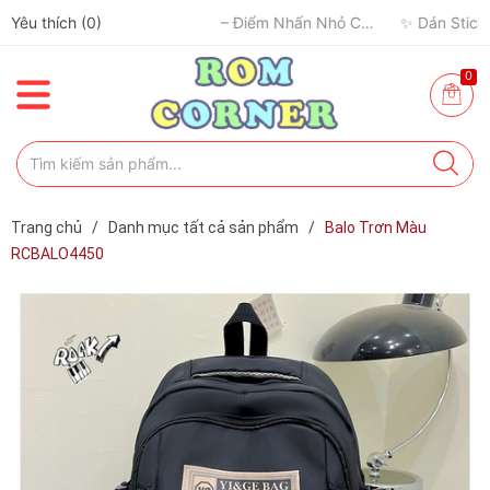
Yêu thích (
0
)

0
Trang chủ
/
Danh mục tất cả sản phẩm
/
Balo Trơn Màu
RCBALO4450