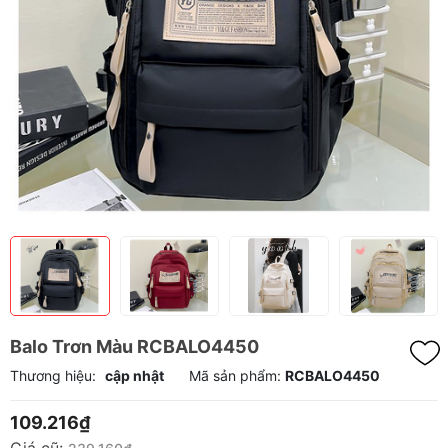
Balo Trơn Màu RCBALO4450
Thương hiệu:
cập nhật
Mã sản phẩm:
RCBALO4450
109.216₫