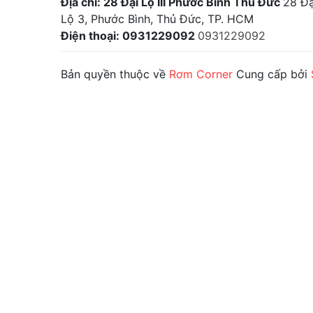
Địa chỉ: 28 Đại Lộ III Phước Bình Thủ Đức
28 Đạ
Lộ 3, Phước Bình, Thủ Đức, TP. HCM
Điện thoại: 0931229092
0931229092
Bản quyền thuộc về
Rơm Corner
Cung cấp bởi