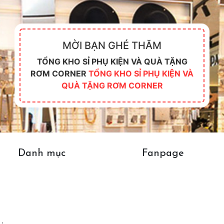
MỜI BẠN GHÉ THĂM
TỔNG KHO SỈ PHỤ KIỆN VÀ QUÀ TẶNG
RƠM CORNER
TỔNG KHO SỈ PHỤ KIỆN VÀ
QUÀ TẶNG RƠM CORNER
Danh mục
Fanpage