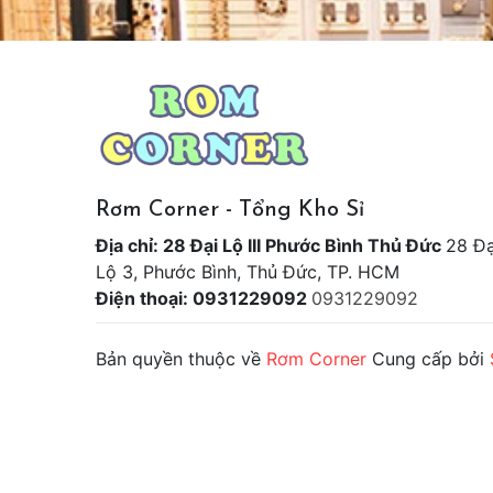
Rơm Corner - Tổng Kho Sỉ
Địa chỉ: 28 Đại Lộ III Phước Bình Thủ Đức
28 Đạ
Lộ 3, Phước Bình, Thủ Đức, TP. HCM
Điện thoại: 0931229092
0931229092
Bản quyền thuộc về
Rơm Corner
Cung cấp bởi