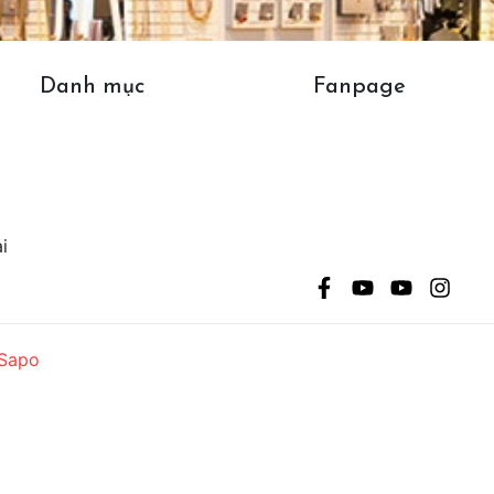
Danh mục
Fanpage
i
Sapo