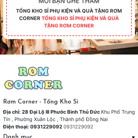
MỜI BẠN GHÉ THĂM
TỔNG KHO SỈ PHỤ KIỆN VÀ QUÀ TẶNG RƠM
CORNER
TỔNG KHO SỈ PHỤ KIỆN VÀ QUÀ
TẶNG RƠM CORNER
Rơm Corner - Tổng Kho Sỉ
Địa chỉ: 28 Đại Lộ III Phước Bình Thủ Đức
Khu Phố Trung
Tín , Phường Xuân Lộc , Thành phố Đồng Nai
Điện thoại: 0931229092
0931229092
Danh mục