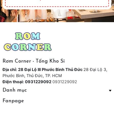
Rơm Corner - Tổng Kho Sỉ
Địa chỉ: 28 Đại Lộ III Phước Bình Thủ Đức
28 Đại Lộ 3,
Phước Bình, Thủ Đức, TP. HCM
Điện thoại: 0931229092
0931229092
Danh mục
Fanpage