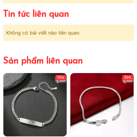
Tin tức liên quan
Không có bài viết nào liên quan.
Sản phẩm liên quan
55%
55%