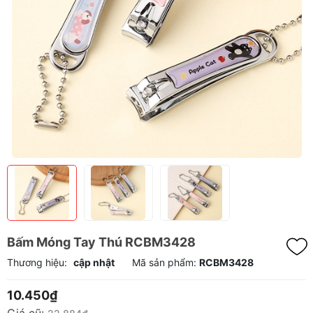
Bấm Móng Tay Thú RCBM3428
Thương hiệu:
cập nhật
Mã sản phẩm:
RCBM3428
10.450₫