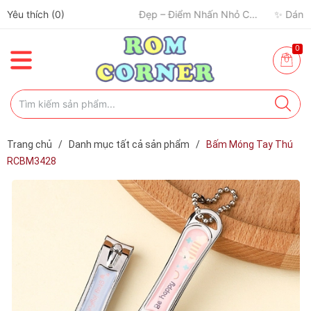
Yêu thích (
0
)
0
Trang chủ
/
Danh mục tất cả sản phẩm
/
Bấm Móng Tay Thú
RCBM3428