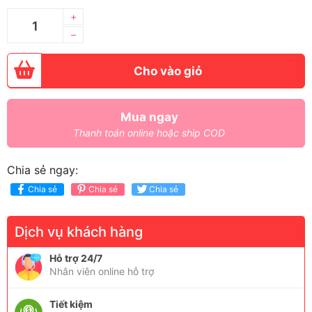
+
–
Cho vào giỏ
Mua ngay
Thanh toán online hoặc ship COD
Chia sẻ ngay:
Chia sẻ
Chia sẻ
Chia sẻ
Dịch vụ khách hàng
Hỗ trợ 24/7
Nhân viên online hỗ trợ
Tiết kiệm