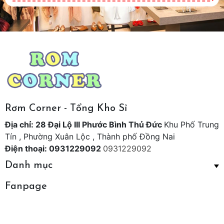
Rơm Corner - Tổng Kho Sỉ
Địa chỉ: 28 Đại Lộ III Phước Bình Thủ Đức
Khu Phố Trung
Tín , Phường Xuân Lộc , Thành phố Đồng Nai
Điện thoại: 0931229092
0931229092
Danh mục
Fanpage