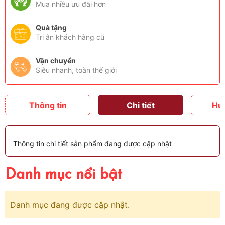
Mua nhiều ưu đãi hơn
Quà tặng
Tri ân khách hàng cũ
Vận chuyển
Siêu nhanh, toàn thế giới
Thông tin
Chi tiết
Hư
Thông tin chi tiết sản phẩm đang được cập nhật
Danh mục nổi bật
Danh mục đang được cập nhật.