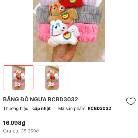
BĂNG ĐÔ NGỰA RCBD3032
Thương hiệu:
cập nhật
Mã sản phẩm:
RCBD3032
16.098₫
Giá cũ:
35.250₫