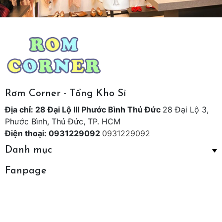
Rơm Corner - Tổng Kho Sỉ
Địa chỉ: 28 Đại Lộ III Phước Bình Thủ Đức
28 Đại Lộ 3,
Phước Bình, Thủ Đức, TP. HCM
Điện thoại: 0931229092
0931229092
Danh mục
Fanpage