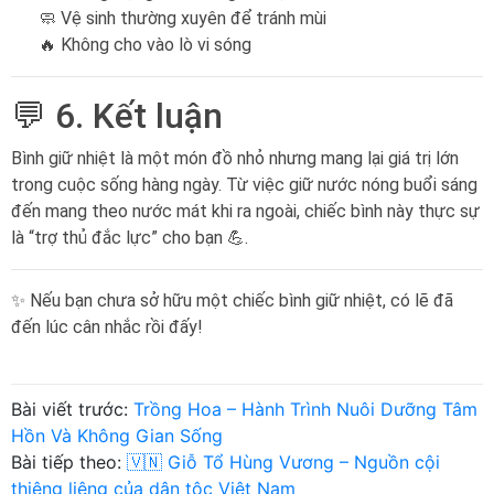
🧼 Vệ sinh thường xuyên để tránh mùi
🔥 Không cho vào lò vi sóng
💬 6. Kết luận
Bình giữ nhiệt là một món đồ nhỏ nhưng mang lại giá trị lớn
trong cuộc sống hàng ngày. Từ việc giữ nước nóng buổi sáng
đến mang theo nước mát khi ra ngoài, chiếc bình này thực sự
là “trợ thủ đắc lực” cho bạn 💪.
✨ Nếu bạn chưa sở hữu một chiếc bình giữ nhiệt, có lẽ đã
đến lúc cân nhắc rồi đấy!
Bài viết trước:
Trồng Hoa – Hành Trình Nuôi Dưỡng Tâm
Hồn Và Không Gian Sống
Bài tiếp theo:
🇻🇳 Giỗ Tổ Hùng Vương – Nguồn cội
thiêng liêng của dân tộc Việt Nam