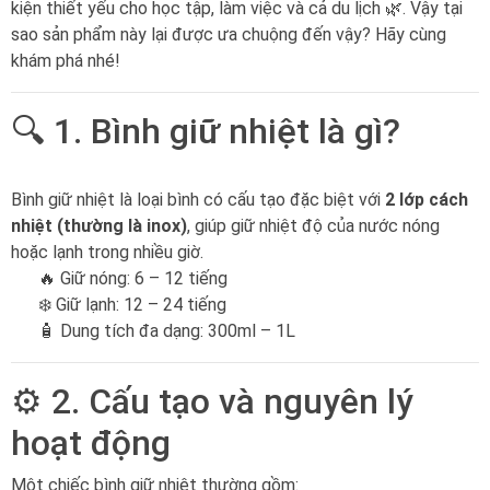
kiện thiết yếu cho học tập, làm việc và cả du lịch 🌿. Vậy tại
sao sản phẩm này lại được ưa chuộng đến vậy? Hãy cùng
khám phá nhé!
🔍 1. Bình giữ nhiệt là gì?
Bình giữ nhiệt là loại bình có cấu tạo đặc biệt với
2 lớp cách
nhiệt (thường là inox)
, giúp giữ nhiệt độ của nước nóng
hoặc lạnh trong nhiều giờ.
🔥 Giữ nóng: 6 – 12 tiếng
❄️ Giữ lạnh: 12 – 24 tiếng
🧴 Dung tích đa dạng: 300ml – 1L
⚙️ 2. Cấu tạo và nguyên lý
hoạt động
Một chiếc bình giữ nhiệt thường gồm: