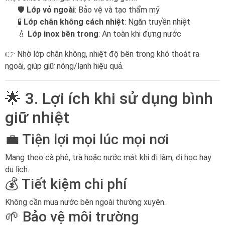
🛡️
Lớp vỏ ngoài
: Bảo vệ và tạo thẩm mỹ
🧪
Lớp chân không cách nhiệt
: Ngăn truyền nhiệt
💧
Lớp inox bên trong
: An toàn khi đựng nước
👉 Nhờ lớp chân không, nhiệt độ bên trong khó thoát ra
ngoài, giúp giữ nóng/lạnh hiệu quả.
🌟 3. Lợi ích khi sử dụng bình
giữ nhiệt
💼 Tiện lợi mọi lúc mọi nơi
Mang theo cà phê, trà hoặc nước mát khi đi làm, đi học hay
du lịch.
💰 Tiết kiệm chi phí
Không cần mua nước bên ngoài thường xuyên.
🌱 Bảo vệ môi trường