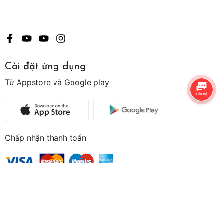
Cài đặt ứng dụng
Từ Appstore và Google play
Chấp nhận thanh toán
Bản quyền thuộc về
Rơm Corner
Cung cấp bởi
Sapo