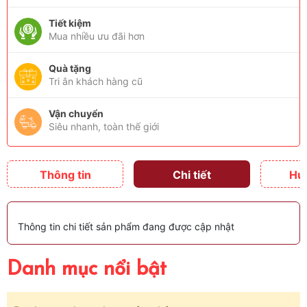
Tiết kiệm
Mua nhiều ưu đãi hơn
Quà tặng
Tri ân khách hàng cũ
Vận chuyển
Siêu nhanh, toàn thế giới
Thông tin
Chi tiết
Hư
Thông tin chi tiết sản phẩm đang được cập nhật
Danh mục nổi bật