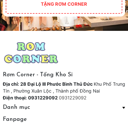
TẶNG RƠM CORNER
Rơm Corner - Tổng Kho Sỉ
Địa chỉ: 28 Đại Lộ III Phước Bình Thủ Đức
Khu Phố Trung
Tín , Phường Xuân Lộc , Thành phố Đồng Nai
Điện thoại: 0931229092
0931229092
Danh mục
Fanpage