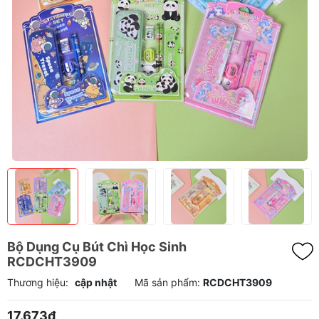
Bộ Dụng Cụ Bút Chì Học Sinh
RCDCHT3909
Thương hiệu:
cập nhật
Mã sản phẩm:
RCDCHT3909
17.673₫