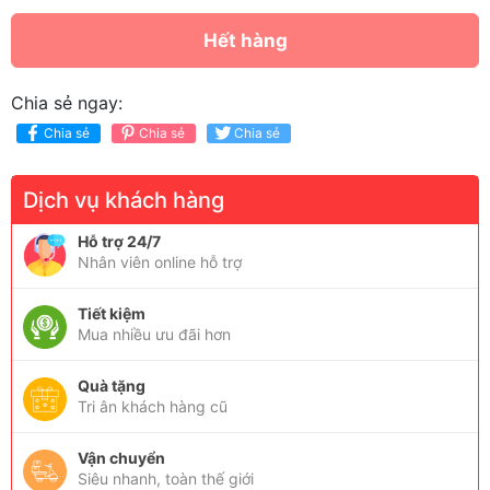
Hết hàng
Chia sẻ ngay:
Chia sẻ
Chia sẻ
Chia sẻ
Dịch vụ khách hàng
Hỗ trợ 24/7
Nhân viên online hỗ trợ
Tiết kiệm
Mua nhiều ưu đãi hơn
Quà tặng
Tri ân khách hàng cũ
Vận chuyển
Siêu nhanh, toàn thế giới