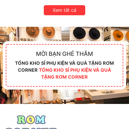
Xem tất cả
MỜI BẠN GHÉ THĂM
TỔNG KHO SỈ PHỤ KIỆN VÀ QUÀ TẶNG RƠM
CORNER
TỔNG KHO SỈ PHỤ KIỆN VÀ QUÀ
TẶNG RƠM CORNER