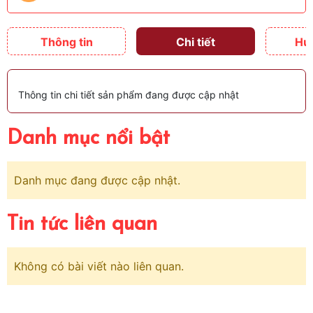
Thông tin
Chi tiết
Hư
Thông tin chi tiết sản phẩm đang được cập nhật
Danh mục nổi bật
Danh mục đang được cập nhật.
Tin tức liên quan
Không có bài viết nào liên quan.