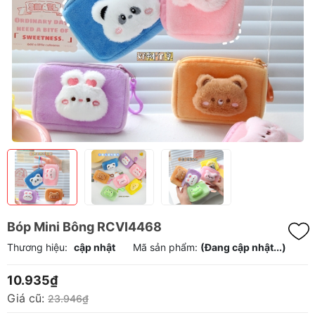
Bóp Mini Bông RCVI4468
Thương hiệu:
cập nhật
Mã sản phẩm:
(Đang cập nhật...)
10.935₫
Giá cũ:
23.946₫