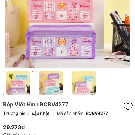
Bóp Viết Hình RCBV4277
Thương hiệu:
cập nhật
Mã sản phẩm:
RCBV4277
29.273₫