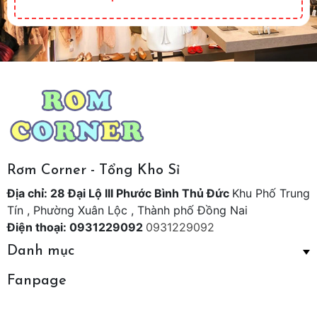
Rơm Corner - Tổng Kho Sỉ
Địa chỉ: 28 Đại Lộ III Phước Bình Thủ Đức
Khu Phố Trung
Tín , Phường Xuân Lộc , Thành phố Đồng Nai
Điện thoại: 0931229092
0931229092
Danh mục
Fanpage