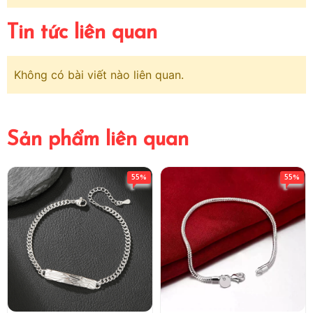
Tin tức liên quan
Không có bài viết nào liên quan.
Sản phẩm liên quan
55%
55%