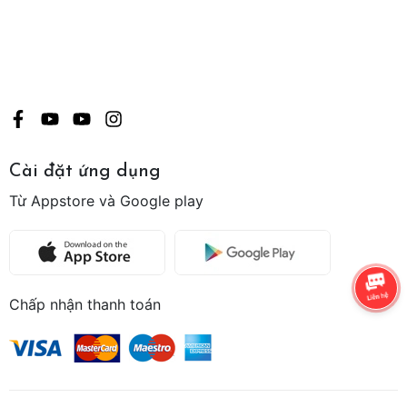
Cài đặt ứng dụng
Từ Appstore và Google play
Chấp nhận thanh toán