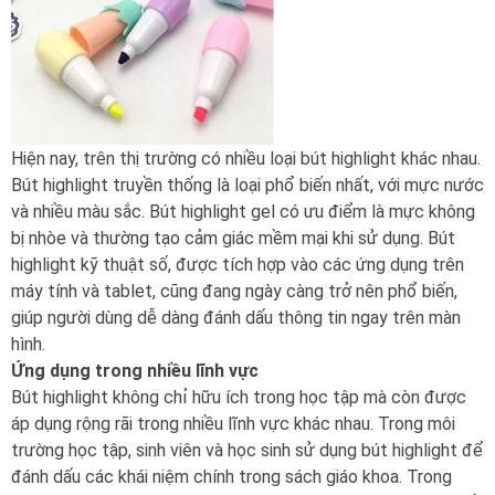
Hiện nay, trên thị trường có nhiều loại bút highlight khác nhau.
Bút highlight truyền thống là loại phổ biến nhất, với mực nước
và nhiều màu sắc. Bút highlight gel có ưu điểm là mực không
bị nhòe và thường tạo cảm giác mềm mại khi sử dụng. Bút
highlight kỹ thuật số, được tích hợp vào các ứng dụng trên
máy tính và tablet, cũng đang ngày càng trở nên phổ biến,
giúp người dùng dễ dàng đánh dấu thông tin ngay trên màn
hình.
Ứng dụng trong nhiều lĩnh vực
Bút highlight không chỉ hữu ích trong học tập mà còn được
áp dụng rộng rãi trong nhiều lĩnh vực khác nhau. Trong môi
trường học tập, sinh viên và học sinh sử dụng bút highlight để
đánh dấu các khái niệm chính trong sách giáo khoa. Trong