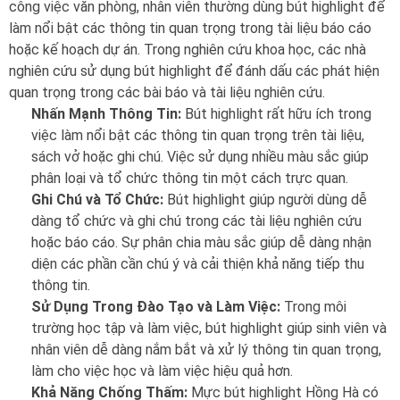
công việc văn phòng, nhân viên thường dùng bút highlight để
làm nổi bật các thông tin quan trọng trong tài liệu báo cáo
hoặc kế hoạch dự án. Trong nghiên cứu khoa học, các nhà
nghiên cứu sử dụng bút highlight để đánh dấu các phát hiện
quan trọng trong các bài báo và tài liệu nghiên cứu.
Nhấn Mạnh Thông Tin:
Bút highlight rất hữu ích trong
việc làm nổi bật các thông tin quan trọng trên tài liệu,
sách vở hoặc ghi chú. Việc sử dụng nhiều màu sắc giúp
phân loại và tổ chức thông tin một cách trực quan.
Ghi Chú và Tổ Chức:
Bút highlight giúp người dùng dễ
dàng tổ chức và ghi chú trong các tài liệu nghiên cứu
hoặc báo cáo. Sự phân chia màu sắc giúp dễ dàng nhận
diện các phần cần chú ý và cải thiện khả năng tiếp thu
thông tin.
Sử Dụng Trong Đào Tạo và Làm Việc:
Trong môi
trường học tập và làm việc, bút highlight giúp sinh viên và
nhân viên dễ dàng nắm bắt và xử lý thông tin quan trọng,
làm cho việc học và làm việc hiệu quả hơn.
Khả Năng Chống Thấm:
Mực bút highlight Hồng Hà có