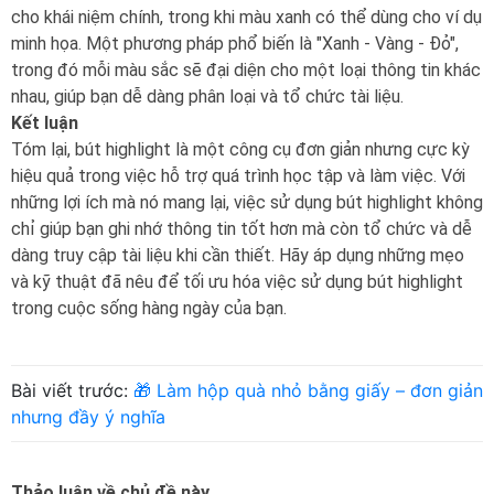
cho khái niệm chính, trong khi màu xanh có thể dùng cho ví dụ
minh họa. Một phương pháp phổ biến là "Xanh - Vàng - Đỏ",
trong đó mỗi màu sắc sẽ đại diện cho một loại thông tin khác
nhau, giúp bạn dễ dàng phân loại và tổ chức tài liệu.
Kết luận
Tóm lại, bút highlight là một công cụ đơn giản nhưng cực kỳ
hiệu quả trong việc hỗ trợ quá trình học tập và làm việc. Với
những lợi ích mà nó mang lại, việc sử dụng bút highlight không
chỉ giúp bạn ghi nhớ thông tin tốt hơn mà còn tổ chức và dễ
dàng truy cập tài liệu khi cần thiết. Hãy áp dụng những mẹo
và kỹ thuật đã nêu để tối ưu hóa việc sử dụng bút highlight
trong cuộc sống hàng ngày của bạn.
Bài viết trước:
🎁 Làm hộp quà nhỏ bằng giấy – đơn giản
nhưng đầy ý nghĩa
Thảo luận về chủ đề này