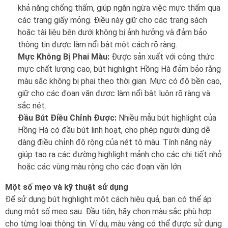
khả năng chống thấm, giúp ngăn ngừa việc mực thấm qua
các trang giấy mỏng. Điều này giữ cho các trang sách
hoặc tài liệu bên dưới không bị ảnh hưởng và đảm bảo
thông tin được làm nổi bật một cách rõ ràng.
Mực Không Bị Phai Màu:
Được sản xuất với công thức
mực chất lượng cao, bút highlight Hồng Hà đảm bảo rằng
màu sắc không bị phai theo thời gian. Mực có độ bền cao,
giữ cho các đoạn văn được làm nổi bật luôn rõ ràng và
sắc nét.
Đầu Bút Điều Chỉnh Được:
Nhiều mẫu bút highlight của
Hồng Hà có đầu bút linh hoạt, cho phép người dùng dễ
dàng điều chỉnh độ rộng của nét tô màu. Tính năng này
giúp tạo ra các đường highlight mảnh cho các chi tiết nhỏ
hoặc các vùng màu rộng cho các đoạn văn lớn.
Một số mẹo và kỹ thuật sử dụng
Để sử dụng bút highlight một cách hiệu quả, bạn có thể áp
dụng một số mẹo sau. Đầu tiên, hãy chọn màu sắc phù hợp
cho từng loại thông tin. Ví dụ, màu vàng có thể được sử dụng