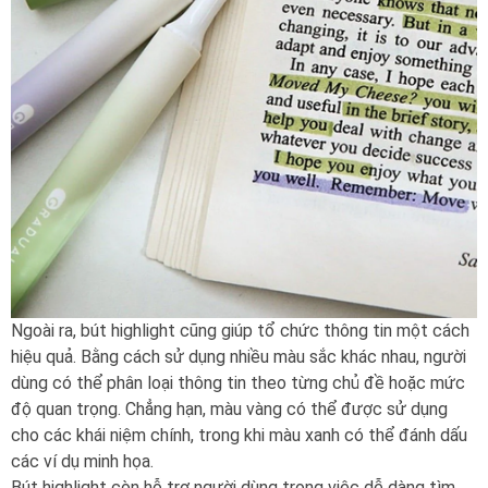
Ngoài ra, bút highlight cũng giúp tổ chức thông tin một cách
hiệu quả. Bằng cách sử dụng nhiều màu sắc khác nhau, người
dùng có thể phân loại thông tin theo từng chủ đề hoặc mức
độ quan trọng. Chẳng hạn, màu vàng có thể được sử dụng
cho các khái niệm chính, trong khi màu xanh có thể đánh dấu
các ví dụ minh họa.
Bút highlight còn hỗ trợ người dùng trong việc dễ dàng tìm