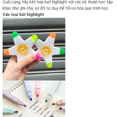
Cuối cùng, hãy kết hợp bút highlight với các kỹ thuật học tập
khác như ghi chú, sơ đồ tư duy để tối ưu hóa quá trình học.
Các loại bút highlight