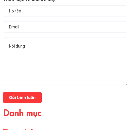
Gửi bình luận
Danh mục