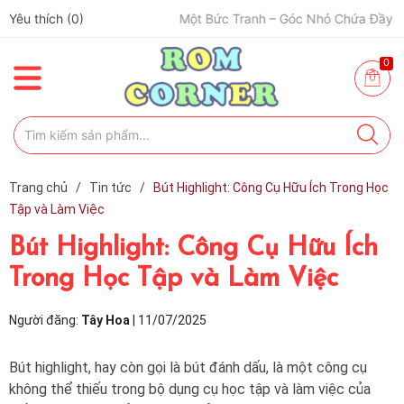
Yêu thích (
0
)
🎨 Một Bức Tranh – Góc Nhỏ Chứa Đầy Cảm Xúc ✨
0
Trang chủ
/
Tin tức
/
Bút Highlight: Công Cụ Hữu Ích Trong Học
Tập và Làm Việc
Bút Highlight: Công Cụ Hữu Ích
Trong Học Tập và Làm Việc
Người đăng:
Tây Hoa
|
11/07/2025
Bút highlight, hay còn gọi là bút đánh dấu, là một công cụ
không thể thiếu trong bộ dụng cụ học tập và làm việc của