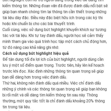
kiếm thông tin. Những đoạn văn đã được đánh dấu nổi bật sẽ
giúp bạn nhanh chóng tìm lại thông tin cần thiết trong những
tài liệu dày đặc. Điều này đặc biệt hữu ích trong các kỳ thi
hoặc khi chuẩn bị cho các bài thuyết trình.
Cuối cùng, việc sử dụng bút highlight khuyến khích sự tương
tác với tài liệu. Khi tự tay đánh dấu, người học sẽ cảm thấy
mình tham gia vào quá trình học tập một cách chủ động hơn,
từ đó nâng cao khả năng ghi nhớ.
Cách sử dụng bút highlight hiệu quả
Để tận dụng tối đa lợi ích của bút highlight, người dùng cần
lưu ý một số điểm quan trọng. Trước tiên, hãy lên kế hoạch
trước khi đọc. Xác định những thông tin quan trọng sẽ giúp
bạn dễ dàng hơn trong việc đánh dấu.
Thứ hai, không nên đánh dấu quá nhiều. Việc chỉ đánh dấu
những ý chính và các thông tin quan trọng sẽ giúp bạn không
bị rối mắt và dễ dàng tìm kiếm thông tin sau này. Thông
thường, một quy tắc tốt là chỉ đánh dấu khoảng 20% thông
tin trong tài liệu.