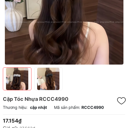
Cặp Tóc Nhựa RCCC4990
Thương hiệu:
cập nhật
Mã sản phẩm:
RCCC4990
17.154₫