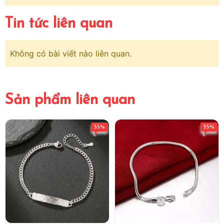
Tin tức liên quan
Không có bài viết nào liên quan.
Sản phẩm liên quan
55%
55%