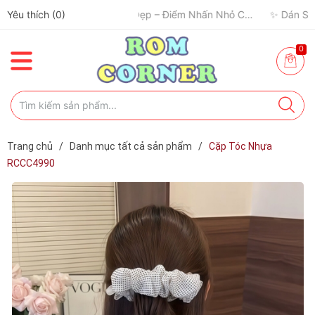
Yêu thích (
0
)
0
Trang chủ
/
Danh mục tất cả sản phẩm
/
Cặp Tóc Nhựa
RCCC4990