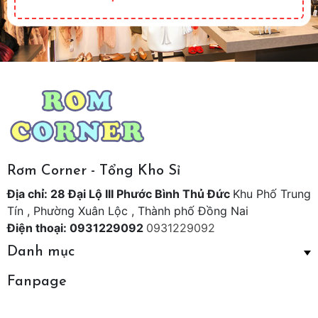
Rơm Corner - Tổng Kho Sỉ
Địa chỉ: 28 Đại Lộ III Phước Bình Thủ Đức
Khu Phố Trung
Tín , Phường Xuân Lộc , Thành phố Đồng Nai
Điện thoại: 0931229092
0931229092
Danh mục
Fanpage