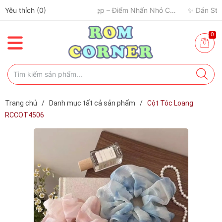
Yêu thích (
0
)
0
Trang chủ
/
Danh mục tất cả sản phẩm
/
Cột Tóc Loang
RCCOT4506