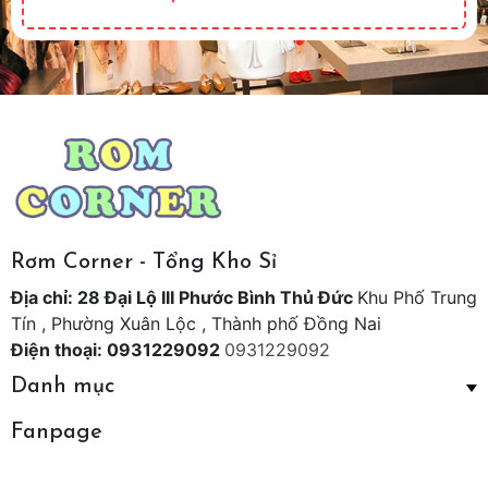
Rơm Corner - Tổng Kho Sỉ
Địa chỉ: 28 Đại Lộ III Phước Bình Thủ Đức
Khu Phố Trung
Tín , Phường Xuân Lộc , Thành phố Đồng Nai
Điện thoại: 0931229092
0931229092
Danh mục
Fanpage