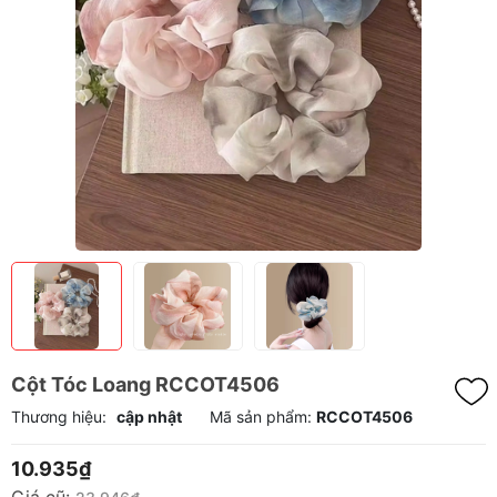
Cột Tóc Loang RCCOT4506
Thương hiệu:
cập nhật
Mã sản phẩm:
RCCOT4506
10.935₫