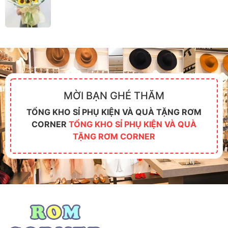
MỜI BẠN GHÉ THĂM
TỔNG KHO SỈ PHỤ KIỆN VÀ QUÀ TẶNG RƠM
CORNER
TỔNG KHO SỈ PHỤ KIỆN VÀ QUÀ
TẶNG RƠM CORNER