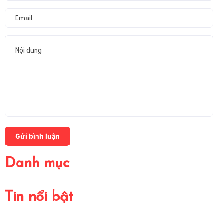
Gửi bình luận
Danh mục
Tin nổi bật