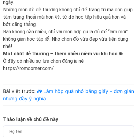
ngày.
Những món đồ dễ thương không chỉ để trang trí mà còn giúp
tâm trạng thoải mái hơn 😊, từ đó học tập hiệu quả hơn và
bớt căng thẳng.
Bạn không cần nhiều, chỉ vài món hợp gu là đủ để “làm mới”
không gian học tập 🌈. Nhớ chọn đồ vừa đẹp vừa tiện dụng
nhé!
Một chút dễ thương – thêm nhiều niềm vui khi học 💫
Ở đây có nhiều sự lựa chọn đáng iu nè
https://romcorner.com/
Bài viết trước:
🎁 Làm hộp quà nhỏ bằng giấy – đơn giản
nhưng đầy ý nghĩa
Thảo luận về chủ đề này