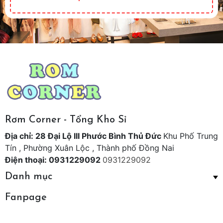
Rơm Corner - Tổng Kho Sỉ
Địa chỉ: 28 Đại Lộ III Phước Bình Thủ Đức
Khu Phố Trung
Tín , Phường Xuân Lộc , Thành phố Đồng Nai
Điện thoại: 0931229092
0931229092
Danh mục
Fanpage