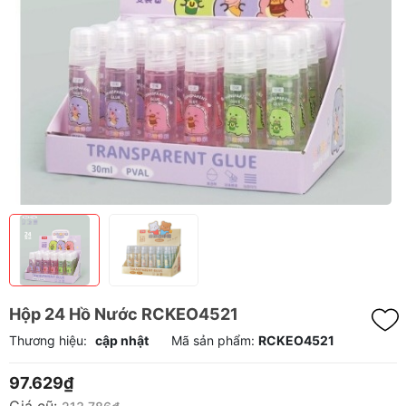
Hộp 24 Hồ Nước RCKEO4521
Thương hiệu:
cập nhật
Mã sản phẩm:
RCKEO4521
97.629₫