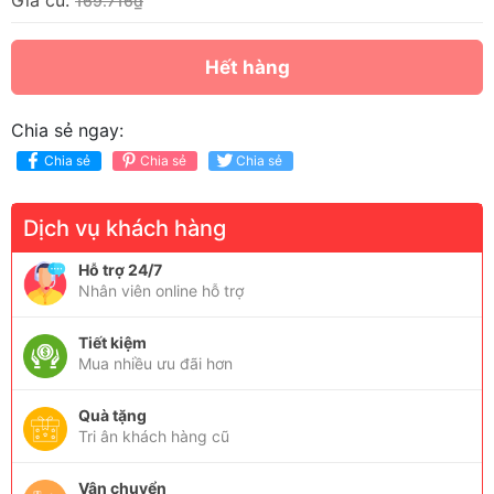
Giá cũ:
169.716₫
Hết hàng
Chia sẻ ngay:
Chia sẻ
Chia sẻ
Chia sẻ
Dịch vụ khách hàng
Hỗ trợ 24/7
Nhân viên online hỗ trợ
Tiết kiệm
Mua nhiều ưu đãi hơn
Quà tặng
Tri ân khách hàng cũ
Vận chuyển