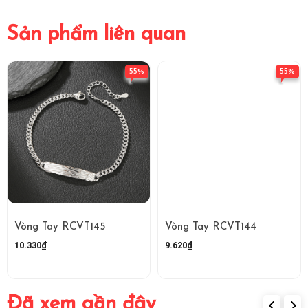
Sản phẩm liên quan
55%
55%
Vòng Tay RCVT145
Vòng Tay RCVT144
10.330₫
9.620₫
Đã xem gần đây