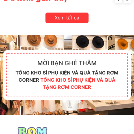
Xem tất cả
MỜI BẠN GHÉ THĂM
TỔNG KHO SỈ PHỤ KIỆN VÀ QUÀ TẶNG RƠM
CORNER
TỔNG KHO SỈ PHỤ KIỆN VÀ QUÀ
TẶNG RƠM CORNER