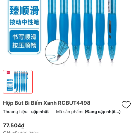
Hộp Bút Bi Bấm Xanh RCBUT4498
Thương hiệu:
cập nhật
Mã sản phẩm:
(Đang cập nhật...)
77.504₫