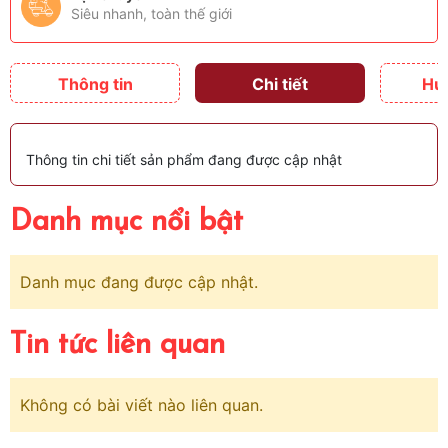
Siêu nhanh, toàn thế giới
Thông tin
Chi tiết
Hư
Thông tin chi tiết sản phẩm đang được cập nhật
Danh mục nổi bật
Danh mục đang được cập nhật.
Tin tức liên quan
Không có bài viết nào liên quan.