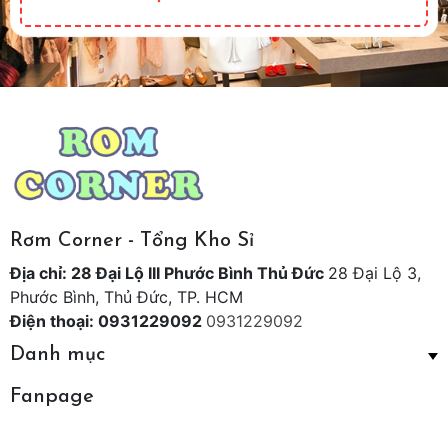
Rơm Corner - Tổng Kho Sỉ
Địa chỉ: 28 Đại Lộ III Phước Bình Thủ Đức
28 Đại Lộ 3,
Phước Bình, Thủ Đức, TP. HCM
Điện thoại: 0931229092
0931229092
Danh mục
Fanpage