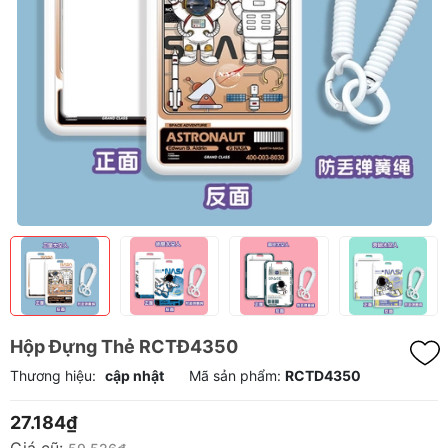
Hộp Đựng Thẻ RCTĐ4350
Thương hiệu:
cập nhật
Mã sản phẩm:
RCTD4350
27.184₫