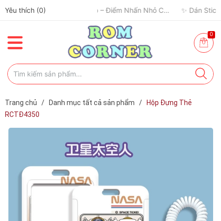
Yêu thích (
0
)
0
Trang chủ
/
Danh mục tất cả sản phẩm
/
Hộp Đựng Thẻ
RCTĐ4350