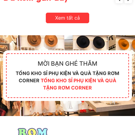
Xem tất cả
MỜI BẠN GHÉ THĂM
TỔNG KHO SỈ PHỤ KIỆN VÀ QUÀ TẶNG RƠM
CORNER
TỔNG KHO SỈ PHỤ KIỆN VÀ QUÀ
TẶNG RƠM CORNER