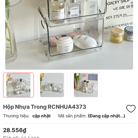
Hộp Nhựa Trong RCNHUA4373
Thương hiệu:
cập nhật
Mã sản phẩm:
(Đang cập nhật...)
28.556₫