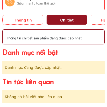
Siêu nhanh, toàn thế giới
Thông tin
Chi tiết
Hư
Thông tin chi tiết sản phẩm đang được cập nhật
Danh mục nổi bật
Danh mục đang được cập nhật.
Tin tức liên quan
Không có bài viết nào liên quan.