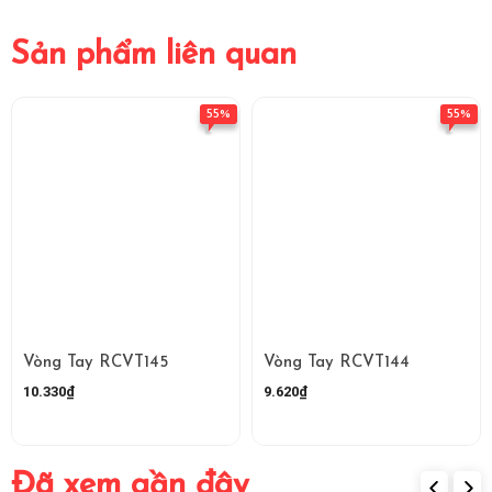
Sản phẩm liên quan
55%
55%
Vòng Tay RCVT145
Vòng Tay RCVT144
10.330₫
9.620₫
Đã xem gần đây