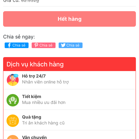
Giá cũ:
62.532₫
Hết hàng
Chia sẻ ngay:
Chia sẻ
Chia sẻ
Chia sẻ
Dịch vụ khách hàng
Hỗ trợ 24/7
Nhân viên online hỗ trợ
Tiết kiệm
Mua nhiều ưu đãi hơn
Quà tặng
Tri ân khách hàng cũ
Vận chuyển