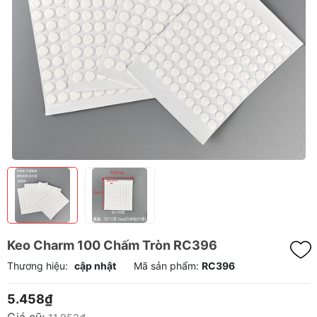
Keo Charm 100 Chấm Tròn RC396
Thương hiệu:
cập nhật
Mã sản phẩm:
RC396
5.458₫