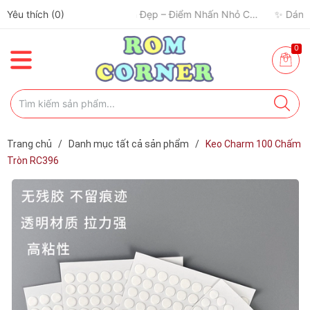
Yêu thích (
0
)
0
Trang chủ
/
Danh mục tất cả sản phẩm
/
Keo Charm 100 Chấm
Tròn RC396