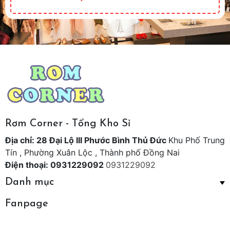
Rơm Corner - Tổng Kho Sỉ
Địa chỉ: 28 Đại Lộ III Phước Bình Thủ Đức
Khu Phố Trung
Tín , Phường Xuân Lộc , Thành phố Đồng Nai
Điện thoại: 0931229092
0931229092
Danh mục
Fanpage