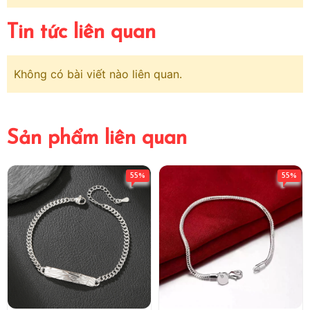
Tin tức liên quan
Không có bài viết nào liên quan.
Sản phẩm liên quan
55%
55%