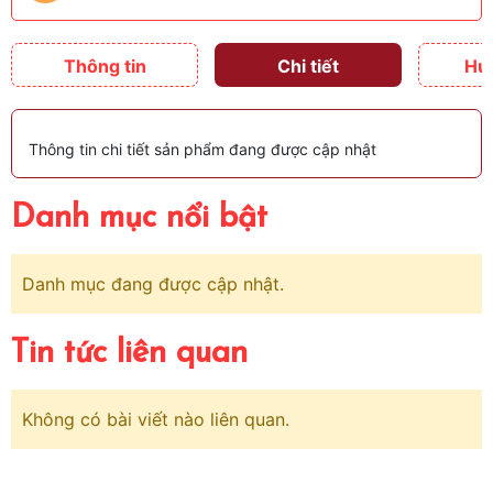
Thông tin
Chi tiết
Hư
Thông tin chi tiết sản phẩm đang được cập nhật
Danh mục nổi bật
Danh mục đang được cập nhật.
Tin tức liên quan
Không có bài viết nào liên quan.