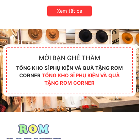
Xem tất cả
MỜI BẠN GHÉ THĂM
TỔNG KHO SỈ PHỤ KIỆN VÀ QUÀ TẶNG RƠM
CORNER
TỔNG KHO SỈ PHỤ KIỆN VÀ QUÀ
TẶNG RƠM CORNER