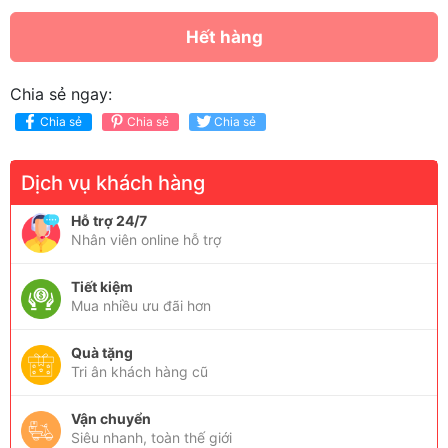
Hết hàng
Chia sẻ ngay:
Chia sẻ
Chia sẻ
Chia sẻ
Dịch vụ khách hàng
Hỗ trợ 24/7
Nhân viên online hỗ trợ
Tiết kiệm
Mua nhiều ưu đãi hơn
Quà tặng
Tri ân khách hàng cũ
Vận chuyển
Siêu nhanh, toàn thế giới