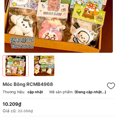
Móc Bông RCMB4968
Thương hiệu:
cập nhật
Mã sản phẩm:
(Đang cập nhật...)
10.209₫
Giá cũ:
22.356₫