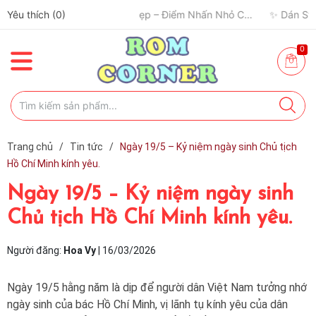
Yêu thích (
0
)
0
Trang chủ
/
Tin tức
/
Ngày 19/5 – Kỷ niệm ngày sinh Chủ tịch
Hồ Chí Minh kính yêu.
Ngày 19/5 – Kỷ niệm ngày sinh
Chủ tịch Hồ Chí Minh kính yêu.
Người đăng:
Hoa Vy
|
16/03/2026
Ngày 19/5 hằng năm là dịp để người dân Việt Nam tưởng nhớ
ngày sinh của bác Hồ Chí Minh, vị lãnh tụ kính yêu của dân