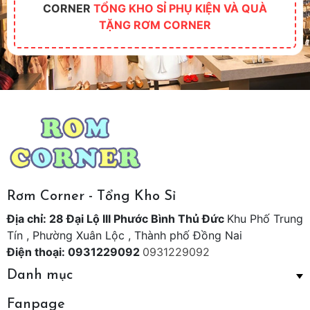
CORNER
TỔNG KHO SỈ PHỤ KIỆN VÀ QUÀ
TẶNG RƠM CORNER
Rơm Corner - Tổng Kho Sỉ
Địa chỉ: 28 Đại Lộ III Phước Bình Thủ Đức
Khu Phố Trung
Tín , Phường Xuân Lộc , Thành phố Đồng Nai
Điện thoại: 0931229092
0931229092
Danh mục
Fanpage