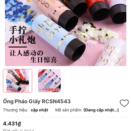
Ống Pháo Giấy RCSN4543
Thương hiệu:
cập nhật
Mã sản phẩm:
(Đang cập nhật...)
4.431₫