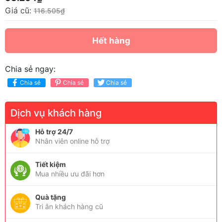
Giá cũ:
116.505₫
Hết hàng
Chia sẻ ngay:
Chia sẻ
Chia sẻ
Chia sẻ
Dịch vụ khách hàng
Hỗ trợ 24/7
Nhân viên online hỗ trợ
Tiết kiệm
Mua nhiều ưu đãi hơn
Quà tặng
Tri ân khách hàng cũ