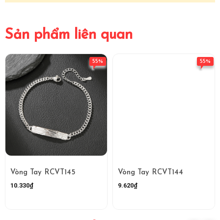
Sản phẩm liên quan
55%
55%
Vòng Tay RCVT145
Vòng Tay RCVT144
10.330₫
9.620₫