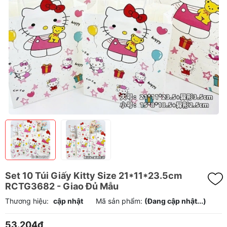
Set 10 Túi Giấy Kitty Size 21*11*23.5cm
RCTG3682 - Giao Đủ Mẫu
Thương hiệu:
cập nhật
Mã sản phẩm:
(Đang cập nhật...)
53.204₫