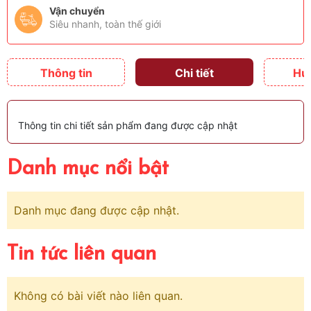
Vận chuyển
Siêu nhanh, toàn thế giới
Thông tin
Chi tiết
Hư
Thông tin chi tiết sản phẩm đang được cập nhật
Danh mục nổi bật
Danh mục đang được cập nhật.
Tin tức liên quan
Không có bài viết nào liên quan.