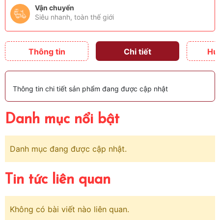
Vận chuyển
Siêu nhanh, toàn thế giới
Thông tin
Chi tiết
Hư
Thông tin chi tiết sản phẩm đang được cập nhật
Danh mục nổi bật
Danh mục đang được cập nhật.
Tin tức liên quan
Không có bài viết nào liên quan.