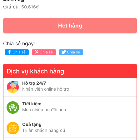
Giá cũ:
50.616₫
Hết hàng
Chia sẻ ngay:
Chia sẻ
Chia sẻ
Chia sẻ
Dịch vụ khách hàng
Hỗ trợ 24/7
Nhân viên online hỗ trợ
Tiết kiệm
Mua nhiều ưu đãi hơn
Quà tặng
Tri ân khách hàng cũ