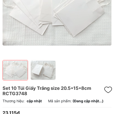
Set 10 Túi Giấy Trắng size 20.5*15*8cm
RCTG3748
Thương hiệu:
cập nhật
Mã sản phẩm:
(Đang cập nhật...)
23.115₫