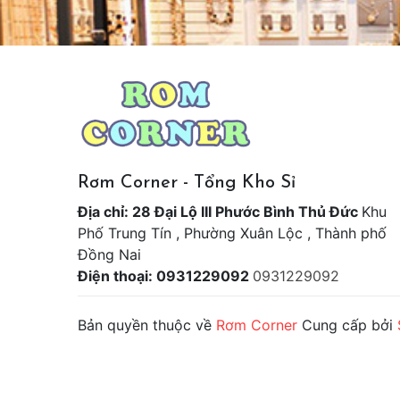
Rơm Corner - Tổng Kho Sỉ
Địa chỉ: 28 Đại Lộ III Phước Bình Thủ Đức
Khu
Phố Trung Tín , Phường Xuân Lộc , Thành phố
Đồng Nai
Điện thoại: 0931229092
0931229092
Bản quyền thuộc về
Rơm Corner
Cung cấp bởi