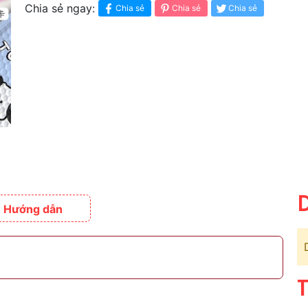
Chia sẻ ngay:
Chia sẻ
Chia sẻ
Chia sẻ
D
Hướng dẫn
T