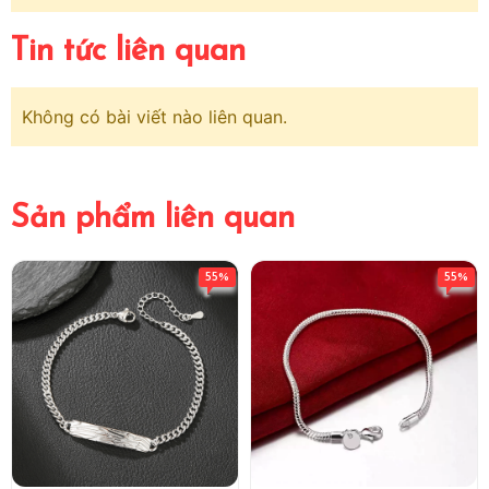
Tin tức liên quan
Không có bài viết nào liên quan.
Sản phẩm liên quan
55%
55%