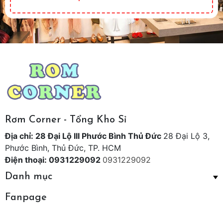
Rơm Corner - Tổng Kho Sỉ
Địa chỉ: 28 Đại Lộ III Phước Bình Thủ Đức
28 Đại Lộ 3,
Phước Bình, Thủ Đức, TP. HCM
Điện thoại: 0931229092
0931229092
Danh mục
Fanpage