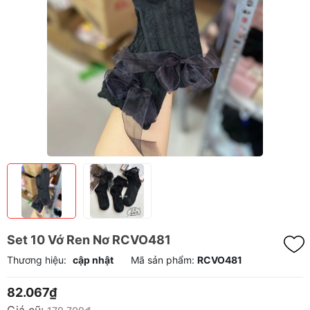
Set 10 Vớ Ren Nơ RCVO481
Thương hiệu:
cập nhật
Mã sản phẩm:
RCVO481
82.067₫