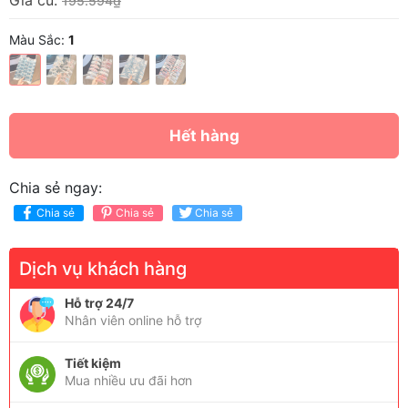
Giá cũ:
195.594₫
Màu Sắc:
1
Hết hàng
Chia sẻ ngay:
Chia sẻ
Chia sẻ
Chia sẻ
Dịch vụ khách hàng
Hỗ trợ 24/7
Nhân viên online hỗ trợ
Tiết kiệm
Mua nhiều ưu đãi hơn