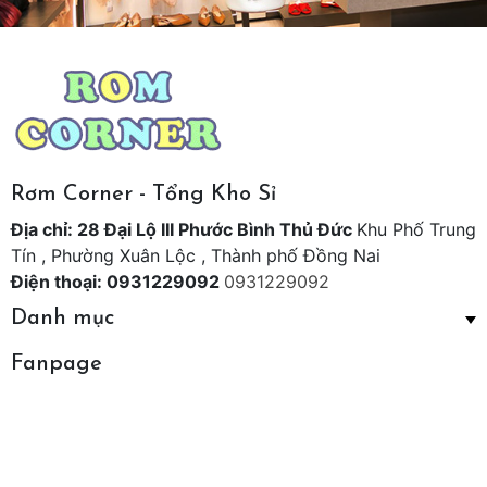
Rơm Corner - Tổng Kho Sỉ
Địa chỉ: 28 Đại Lộ III Phước Bình Thủ Đức
Khu Phố Trung
Tín , Phường Xuân Lộc , Thành phố Đồng Nai
Điện thoại: 0931229092
0931229092
Danh mục
Fanpage