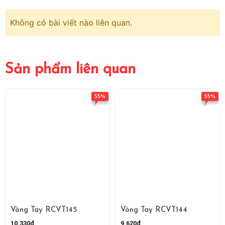
Không có bài viết nào liên quan.
Sản phẩm liên quan
55%
55%
Vòng Tay RCVT145
Vòng Tay RCVT144
10.330₫
9.620₫