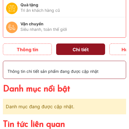
Quà tặng
Tri ân khách hàng cũ
Vận chuyển
Siêu nhanh, toàn thế giới
Thông tin
Chi tiết
Hư
Thông tin chi tiết sản phẩm đang được cập nhật
Danh mục nổi bật
Danh mục đang được cập nhật.
Tin tức liên quan