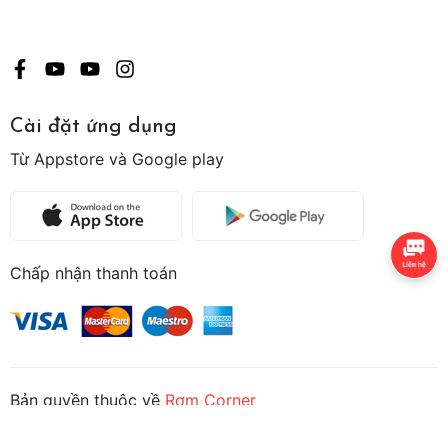
Cài đặt ứng dụng
Từ Appstore và Google play
Chấp nhận thanh toán
Bản quyền thuộc về
Rơm Corner
Cung cấp bởi
Sapo