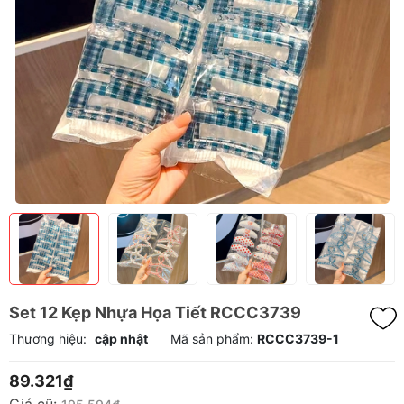
Set 12 Kẹp Nhựa Họa Tiết RCCC3739
Thương hiệu:
cập nhật
Mã sản phẩm:
RCCC3739-1
89.321₫