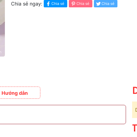
Chia sẻ ngay:
Chia sẻ
Chia sẻ
Chia sẻ
D
Hướng dẫn
T