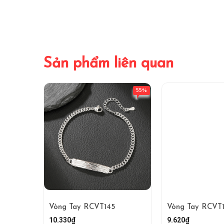
Sản phẩm liên quan
55%
Vòng Tay RCVT145
Vòng Tay RCVT
10.330₫
9.620₫