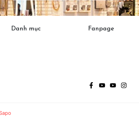
Danh mục
Fanpage
Sapo