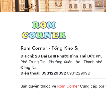
Rơm Corner - Tổng Kho Sỉ
Địa chỉ: 28 Đại Lộ III Phước Bình Thủ Đức
Khu
Phố Trung Tín , Phường Xuân Lộc , Thành phố
Đồng Nai
Điện thoại: 0931229092
0931229092
Bản quyền thuộc về
Rơm Corner
Cung cấp bởi