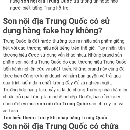
hãng
son nội địa Trung Quốc
tra thông tin hoặc nhờ
người biết tiếng Trung hỗ trợ.
Son nội địa Trung Quốc có sử
dụng hàng fake hay không?
Trung Quốc là đất nước thường tạo ra nhiều sản phẩm giống
hệt với các thương hiệu nổi tiếng trên thế giới. Tuy nhiên tên
thương hiệu được sử dụng vẫn khác nhau. Những brand sản
phẩm son nội địa Trung Quốc do các thương hiệu Trung Quốc
tiến hành nghiên cứu và phát triển. Những brand này cũng đã
thực hiện đăng ký kinh doanh và nắm bản quyền và trải qua
quá trình kiểm định chất lượng đầy đủ và nghiêm ngặt.
Trường hợp hàng fake xảy ra là do những thương nhân hám lợi
nhuận bỏ qua lương tâm nghề nghiệp. Do đó, bạn cần lưu ý
chọn đơn vị mua
son nội địa Trung Quốc
sao cho uy tín và
an toàn.
Tìm hiểu thêm :
Lưu ý khi nhập hàng Trung Quốc
Son nội địa Trung Quốc có chứa