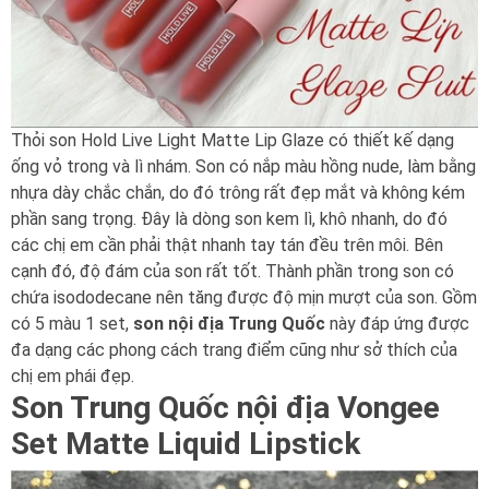
Thỏi son Hold Live Light Matte Lip Glaze có thiết kế dạng
ống vỏ trong và lì nhám. Son có nắp màu hồng nude, làm bằng
nhựa dày chắc chắn, do đó trông rất đẹp mắt và không kém
phần sang trọng. Đây là dòng son kem lì, khô nhanh, do đó
các chị em cần phải thật nhanh tay tán đều trên môi. Bên
cạnh đó, độ đám của son rất tốt. Thành phần trong son có
chứa isododecane nên tăng được độ mịn mượt của son. Gồm
có 5 màu 1 set,
son nội địa Trung Quốc
này đáp ứng được
đa dạng các phong cách trang điểm cũng như sở thích của
chị em phái đẹp.
Son Trung Quốc nội địa Vongee
Set Matte Liquid Lipstick