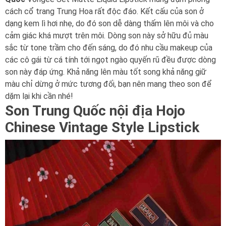
cách cổ trang Trung Hoa rất độc đáo. Kết cấu của son ở
dạng kem lì hơi nhẹ, do đó son dễ dàng thấm lên môi và cho
cảm giác khá mượt trên môi. Dòng son này sở hữu đủ màu
sắc từ tone trầm cho đến sáng, do đó nhu cầu makeup của
các cô gái từ cá tính tới ngọt ngào quyến rũ đều được dòng
son này đáp ứng. Khả năng lên màu tốt song khả năng giữ
màu chỉ dừng ở mức tương đối, bạn nên mang theo son để
dặm lại khi cần nhé!
Son Trung Quốc nội địa Hojo
Chinese Vintage Style Lipstick