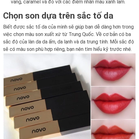
vang, caramel và đỏ với các điểm nhấn màu xanh lam.
Chọn son dựa trên sắc tố da
Biết được sắc tố da của mình sẽ giúp bạn dễ dàng hơn trong
việc chọn màu son xuất xứ từ Trung Quốc. Về cơ bản có ba
sắc độ của làn da da ấm, da lạnh và da trung tính. Mỗi sắc độ
sẽ có màu son phù hợp riêng, bạn nên tìm hiểu kỹ trước nhé.