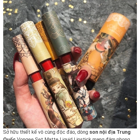
Sở hữu thiết kế vô cùng độc đáo, dòng
son nội địa Trung
Quốc
Vongee Set Matte Liquid Lipstick mang đậm phong