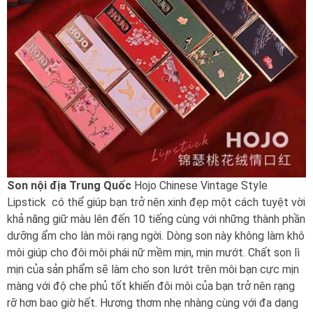
Son nội địa Trung Quốc
Hojo Chinese Vintage Style
Lipstick có thể giúp bạn trở nên xinh đẹp một cách tuyệt vời
khả năng giữ màu lên đến 10 tiếng cùng với những thành phần
dưỡng ẩm cho làn môi rạng ngời. Dòng son này không làm khô
môi giúp cho đôi môi phái nữ mềm mịn, mịn mướt. Chất son lì
mịn của sản phẩm sẽ làm cho son lướt trên môi bạn cực mịn
màng với độ che phủ tốt khiến đôi môi của bạn trở nên rạng
rỡ hơn bao giờ hết. Hương thơm nhẹ nhàng cùng với đa dạng