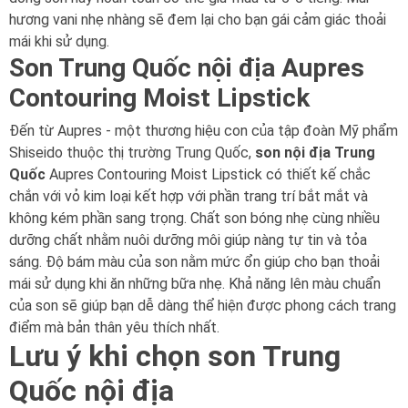
hương vani nhẹ nhàng sẽ đem lại cho bạn gái cảm giác thoải
mái khi sử dụng.
Son Trung Quốc nội địa Aupres
Contouring Moist Lipstick
Đến từ Aupres - một thương hiệu con của tập đoàn Mỹ phẩm
Shiseido thuộc thị trường Trung Quốc,
son nội địa Trung
Quốc
Aupres Contouring Moist Lipstick có thiết kế chắc
chắn với vỏ kim loại kết hợp với phần trang trí bắt mắt và
không kém phần sang trọng. Chất son bóng nhẹ cùng nhiều
dưỡng chất nhằm nuôi dưỡng môi giúp nàng tự tin và tỏa
sáng. Độ bám màu của son nằm mức ổn giúp cho bạn thoải
mái sử dụng khi ăn những bữa nhẹ. Khả năng lên màu chuẩn
của son sẽ giúp bạn dễ dàng thể hiện được phong cách trang
điểm mà bản thân yêu thích nhất.
Lưu ý khi chọn son Trung
Quốc nội địa