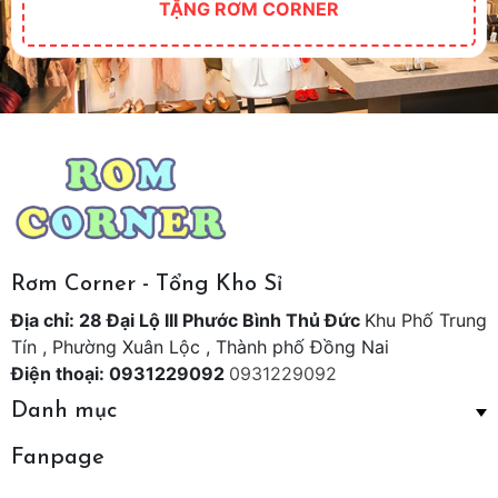
TẶNG RƠM CORNER
Rơm Corner - Tổng Kho Sỉ
Địa chỉ: 28 Đại Lộ III Phước Bình Thủ Đức
Khu Phố Trung
Tín , Phường Xuân Lộc , Thành phố Đồng Nai
Điện thoại: 0931229092
0931229092
Danh mục
Fanpage