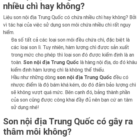
nhiều chì hay không?
Liệu son nội địa Trung Quốc có chứa nhiều chì hay không? Bởi
vì tác hại của việc sử dụng son môi chứa nhiều chì rất nguy
hiểm.
Đa số tất cả các loại son môi đều chứa chì, đặc biệt là
các loại son lì. Tuy nhiên, hàm lượng chì được sản xuất
trong mức cho phép thì loại son đó được kiểm định là an
toàn.
Son nội địa Trung Quốc
là hàng nội địa, do đó khâu
kiểm định hàm lượng chì là không thể thiếu.
Hầu như những dòng
son nội địa Trung Quốc
đều có
nhược điểm là độ bám khá kém, do đó đảm bảo lượng chì
sẽ không vượt quá mức. Bên cạnh đó, bảng thành phần
của son cũng được công khai đầy đủ nên bạn cứ an tâm
sử dụng nhé!
Son nội địa Trung Quốc có gây ra
thâm môi không?