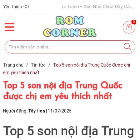
Yêu thích (
0
)
🎨 Một Bức Tranh – Góc Nhỏ Chứa Đầy Cảm Xúc ✨
0
Trang chủ
/
Tin tức
/
Top 5 son nội địa Trung Quốc được chị
em yêu thích nhất
Top 5 son nội địa Trung Quốc
được chị em yêu thích nhất
Người đăng:
Tây Hoa
|
11/07/2025
Top 5 son nội địa Trung