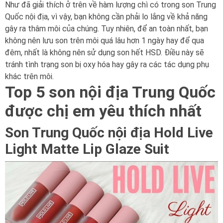
Như đã giải thích ở trên về hàm lượng chì có trong son Trung
Quốc nội địa, vì vậy, bạn không cần phải lo lắng về khả năng
gây ra thâm môi của chúng. Tuy nhiên, để an toàn nhất, bạn
không nên lưu son trên môi quá lâu hơn 1 ngày hay để qua
đêm, nhất là không nên sử dụng son hết HSD. Điều này sẽ
tránh tình trạng son bị oxy hóa hay gây ra các tác dụng phụ
khác trên môi.
Top 5 son nội địa Trung Quốc
được chị em yêu thích nhất
Son Trung Quốc nội địa Hold Live
Light Matte Lip Glaze Suit