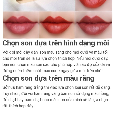
Chọn son dựa trên hình dạng môi
Với đôi môi đầy đặn, son màu sáng cho môi dưới và màu tối
cho môi trên sẽ là sự lựa chọn thích hợp. Nếu môi dưới dày,
bạn nên chọn màu son sao cho phù hợp với sắc độ của da và
đừng quên thêm chút màu nude ngay giữa môi trên nhé!
Chọn son dựa trên màu răng
Sở hữu hàm răng trắng thì việc lựa chọn loại son rất dễ dàng.
Tuy nhiên, đối với hàm răng vàng bạn nên sử dụng màu hồng,
đỏ nhạt hay cam nhạt cho màu son của mình sẽ là lựa chọn
rất thích hợp đấy!