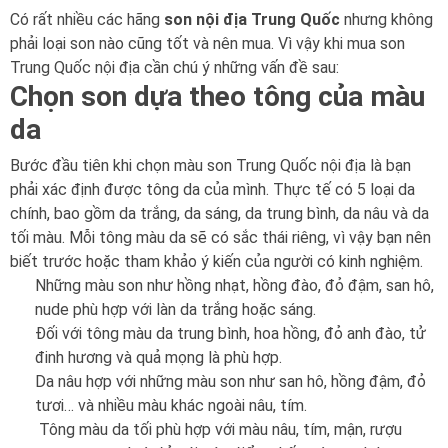
Có rất nhiều các hãng
son nội địa Trung Quốc
nhưng không
phải loại son nào cũng tốt và nên mua. Vì vậy khi mua son
Trung Quốc nội địa cần chú ý những vấn đề sau:
Chọn son dựa theo tông của màu
da
Bước đầu tiên khi chọn màu son Trung Quốc nội địa là bạn
phải xác định được tông da của mình. Thực tế có 5 loại da
chính, bao gồm da trắng, da sáng, da trung bình, da nâu và da
tối màu. Mỗi tông màu da sẽ có sắc thái riêng, vì vậy bạn nên
biết trước hoặc tham khảo ý kiến ​​của người có kinh nghiệm.
Những màu son như hồng nhạt, hồng đào, đỏ đậm, san hô,
nude phù hợp với làn da trắng hoặc sáng.
Đối với tông màu da trung bình, hoa hồng, đỏ anh đào, tử
đinh hương và quả mọng là phù hợp.
Da nâu hợp với những màu son như san hô, hồng đậm, đỏ
tươi… và nhiều màu khác ngoài nâu, tím.
Tông màu da tối phù hợp với màu nâu, tím, mận, rượu