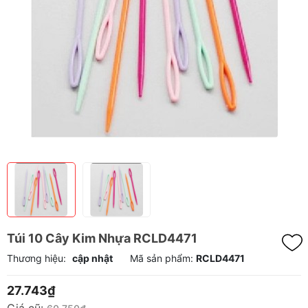
Túi 10 Cây Kim Nhựa RCLD4471
Thương hiệu:
cập nhật
Mã sản phẩm:
RCLD4471
27.743₫