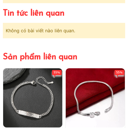
Tin tức liên quan
Không có bài viết nào liên quan.
Sản phẩm liên quan
55%
55%