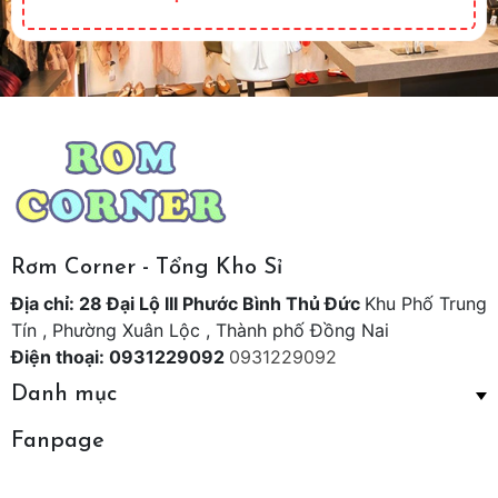
Rơm Corner - Tổng Kho Sỉ
Địa chỉ: 28 Đại Lộ III Phước Bình Thủ Đức
Khu Phố Trung
Tín , Phường Xuân Lộc , Thành phố Đồng Nai
Điện thoại: 0931229092
0931229092
Danh mục
Fanpage