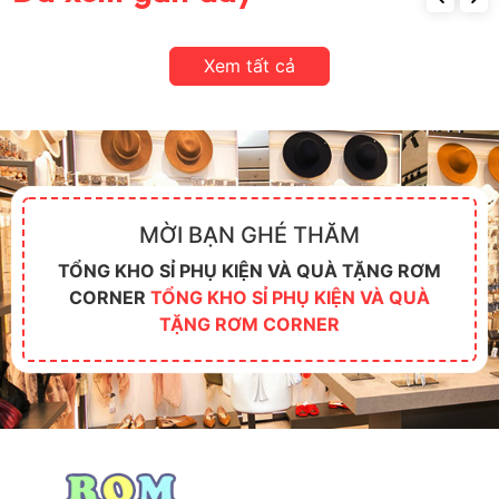
Xem tất cả
MỜI BẠN GHÉ THĂM
TỔNG KHO SỈ PHỤ KIỆN VÀ QUÀ TẶNG RƠM
CORNER
TỔNG KHO SỈ PHỤ KIỆN VÀ QUÀ
TẶNG RƠM CORNER