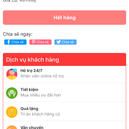
Giá cũ:
43.728₫
Hết hàng
Chia sẻ ngay:
Chia sẻ
Chia sẻ
Chia sẻ
Dịch vụ khách hàng
Hỗ trợ 24/7
Nhân viên online hỗ trợ
Tiết kiệm
Mua nhiều ưu đãi hơn
Quà tặng
Tri ân khách hàng cũ
Vận chuyển