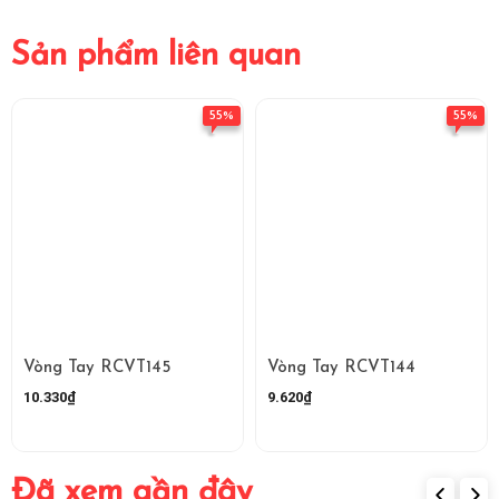
Sản phẩm liên quan
55%
55%
Vòng Tay RCVT145
Vòng Tay RCVT144
10.330₫
9.620₫
Đã xem gần đây