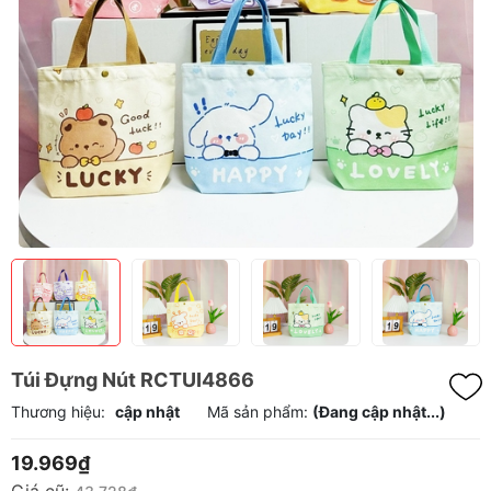
Túi Đựng Nút RCTUI4866
Thương hiệu:
cập nhật
Mã sản phẩm:
(Đang cập nhật...)
19.969₫