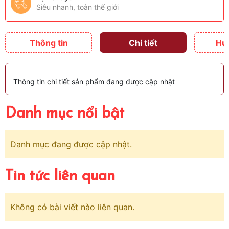
Siêu nhanh, toàn thế giới
Thông tin
Chi tiết
Hư
Thông tin chi tiết sản phẩm đang được cập nhật
Danh mục nổi bật
Danh mục đang được cập nhật.
Tin tức liên quan
Không có bài viết nào liên quan.