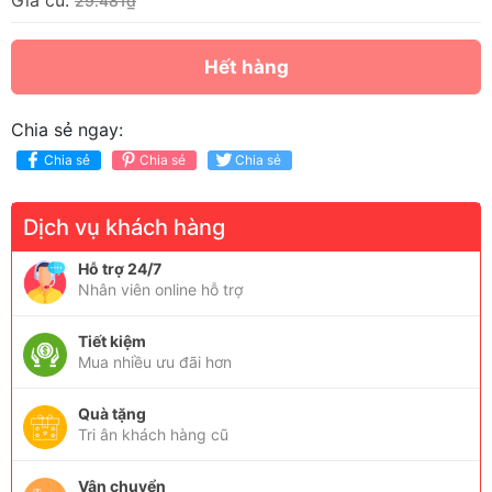
Giá cũ:
29.481₫
Hết hàng
Chia sẻ ngay:
Chia sẻ
Chia sẻ
Chia sẻ
Dịch vụ khách hàng
Hỗ trợ 24/7
Nhân viên online hỗ trợ
Tiết kiệm
Mua nhiều ưu đãi hơn
Quà tặng
Tri ân khách hàng cũ
Vận chuyển