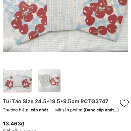
Túi Táo Size 24.5*19.5*9.5cm RCTG3747
Thương hiệu:
cập nhật
Mã sản phẩm:
(Đang cập nhật...)
13.463₫