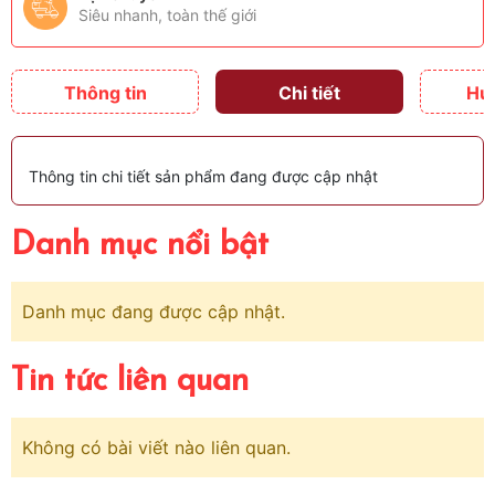
Siêu nhanh, toàn thế giới
Thông tin
Chi tiết
Hư
Thông tin chi tiết sản phẩm đang được cập nhật
Danh mục nổi bật
Danh mục đang được cập nhật.
Tin tức liên quan
Không có bài viết nào liên quan.