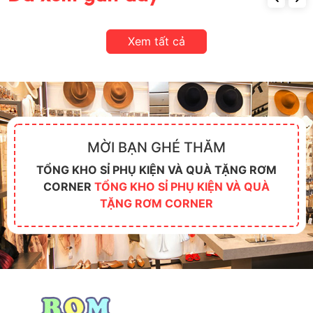
Xem tất cả
MỜI BẠN GHÉ THĂM
TỔNG KHO SỈ PHỤ KIỆN VÀ QUÀ TẶNG RƠM
CORNER
TỔNG KHO SỈ PHỤ KIỆN VÀ QUÀ
TẶNG RƠM CORNER