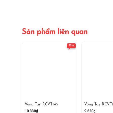
Sản phẩm liên quan
55%
Vòng Tay RCVT145
Vòng Tay RCVT
10.330₫
9.620₫