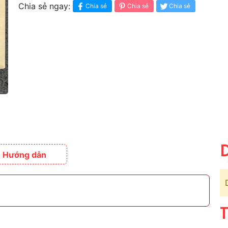
Chia sẻ ngay:
Chia sẻ
Chia sẻ
Chia sẻ
D
Hướng dẫn
T