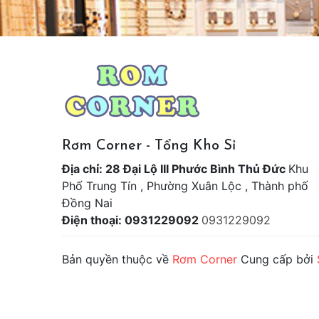
Rơm Corner - Tổng Kho Sỉ
Địa chỉ: 28 Đại Lộ III Phước Bình Thủ Đức
Khu
Phố Trung Tín , Phường Xuân Lộc , Thành phố
Đồng Nai
Điện thoại: 0931229092
0931229092
Bản quyền thuộc về
Rơm Corner
Cung cấp bởi