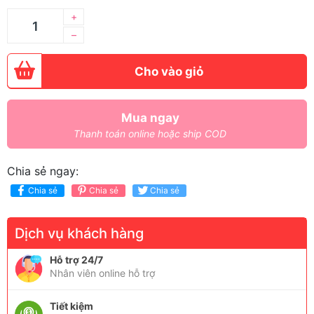
+
–
Cho vào giỏ
Mua ngay
Thanh toán online hoặc ship COD
Chia sẻ ngay:
Chia sẻ
Chia sẻ
Chia sẻ
Dịch vụ khách hàng
Hỗ trợ 24/7
Nhân viên online hỗ trợ
Tiết kiệm