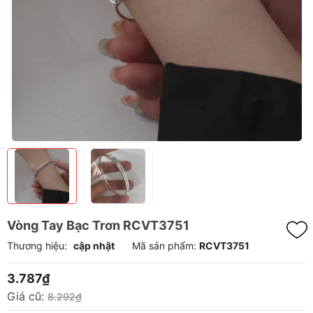
Vòng Tay Bạc Trơn RCVT3751
Thương hiệu:
cập nhật
Mã sản phẩm:
RCVT3751
3.787₫
Giá cũ:
8.292₫