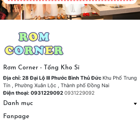
Rơm Corner - Tổng Kho Sỉ
Địa chỉ: 28 Đại Lộ III Phước Bình Thủ Đức
Khu Phố Trung
Tín , Phường Xuân Lộc , Thành phố Đồng Nai
Điện thoại: 0931229092
0931229092
Danh mục
Fanpage