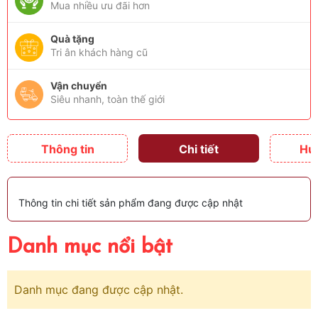
Mua nhiều ưu đãi hơn
Quà tặng
Tri ân khách hàng cũ
Vận chuyển
Siêu nhanh, toàn thế giới
Thông tin
Chi tiết
Hư
Thông tin chi tiết sản phẩm đang được cập nhật
Danh mục nổi bật
Danh mục đang được cập nhật.