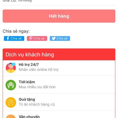
Giá cũ:
19.185₫
Hết hàng
Chia sẻ ngay:
Chia sẻ
Chia sẻ
Chia sẻ
Dịch vụ khách hàng
Hỗ trợ 24/7
Nhân viên online hỗ trợ
Tiết kiệm
Mua nhiều ưu đãi hơn
Quà tặng
Tri ân khách hàng cũ
Vận chuyển