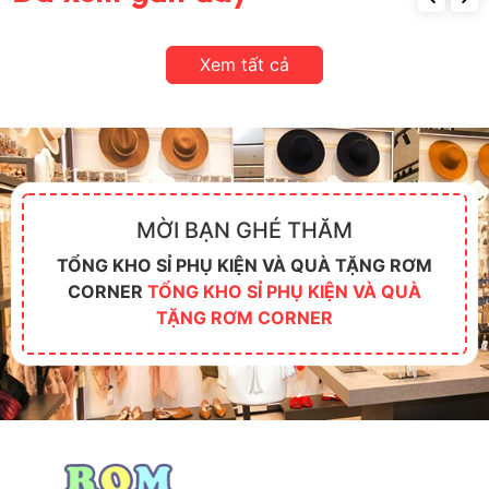
Xem tất cả
MỜI BẠN GHÉ THĂM
TỔNG KHO SỈ PHỤ KIỆN VÀ QUÀ TẶNG RƠM
CORNER
TỔNG KHO SỈ PHỤ KIỆN VÀ QUÀ
TẶNG RƠM CORNER