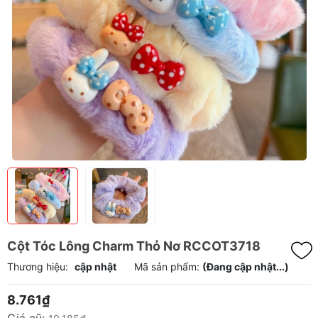
Cột Tóc Lông Charm Thỏ Nơ RCCOT3718
Thương hiệu:
cập nhật
Mã sản phẩm:
(Đang cập nhật...)
8.761₫