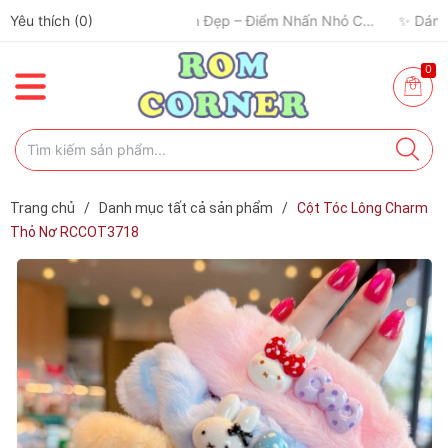
Yêu thích (
0
)
0
Trang chủ
/
Danh mục tất cả sản phẩm
/
Cột Tóc Lông Charm
Thỏ Nơ RCCOT3718