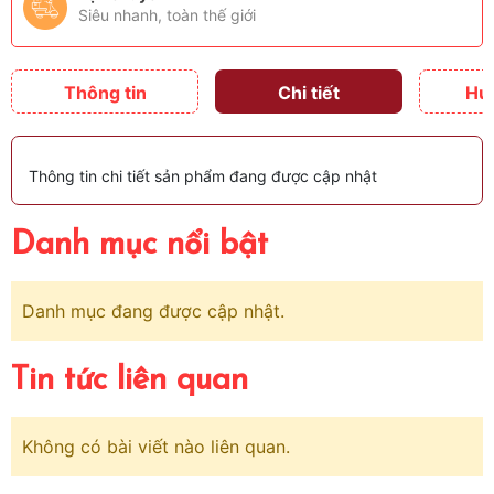
Siêu nhanh, toàn thế giới
Thông tin
Chi tiết
Hư
Thông tin chi tiết sản phẩm đang được cập nhật
Danh mục nổi bật
Danh mục đang được cập nhật.
Tin tức liên quan
Không có bài viết nào liên quan.