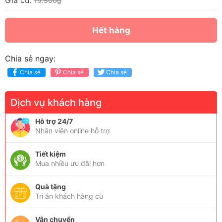
Giá cũ:
19.500₫
Hết hàng
Chia sẻ ngay:
Chia sẻ
Chia sẻ
Chia sẻ
Dịch vụ khách hàng
Hỗ trợ 24/7
Nhân viên online hỗ trợ
Tiết kiệm
Mua nhiều ưu đãi hơn
Quà tặng
Tri ân khách hàng cũ
Vận chuyển