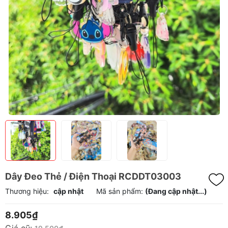
Dây Đeo Thẻ / Điện Thoại RCDDT03003
Thương hiệu:
cập nhật
Mã sản phẩm:
(Đang cập nhật...)
8.905₫