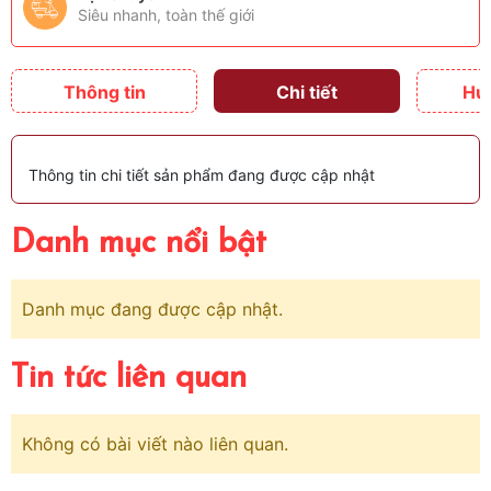
Siêu nhanh, toàn thế giới
Thông tin
Chi tiết
Hư
Thông tin chi tiết sản phẩm đang được cập nhật
Danh mục nổi bật
Danh mục đang được cập nhật.
Tin tức liên quan
Không có bài viết nào liên quan.