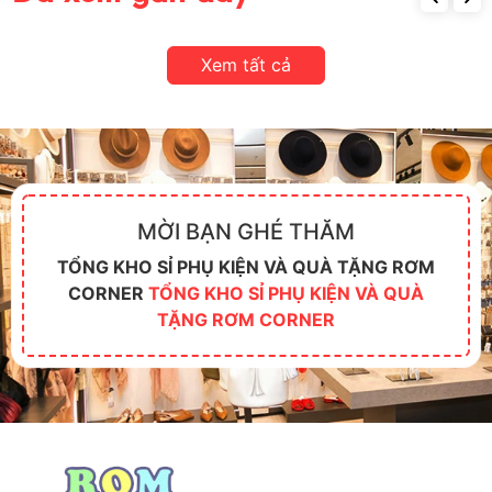
Xem tất cả
MỜI BẠN GHÉ THĂM
TỔNG KHO SỈ PHỤ KIỆN VÀ QUÀ TẶNG RƠM
CORNER
TỔNG KHO SỈ PHỤ KIỆN VÀ QUÀ
TẶNG RƠM CORNER