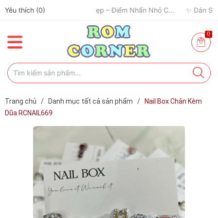
Yêu thích (
0
)
0
Trang chủ
/
Danh mục tất cả sản phẩm
/
Nail Box Chân Kèm
Dũa RCNAIL669