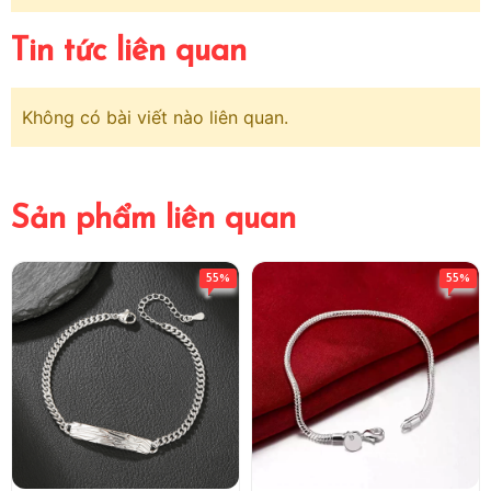
Tin tức liên quan
Không có bài viết nào liên quan.
Sản phẩm liên quan
55%
55%