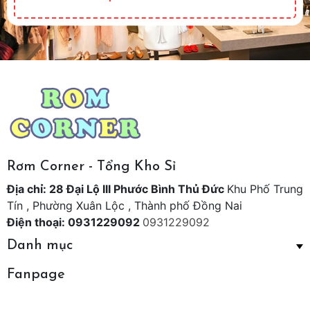
Rơm Corner - Tổng Kho Sỉ
Địa chỉ: 28 Đại Lộ III Phước Bình Thủ Đức
Khu Phố Trung
Tín , Phường Xuân Lộc , Thành phố Đồng Nai
Điện thoại: 0931229092
0931229092
Danh mục
Fanpage