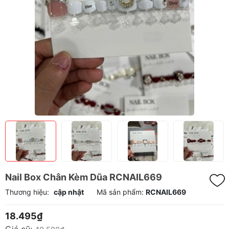
Nail Box Chân Kèm Dũa RCNAIL669
Thương hiệu:
cập nhật
Mã sản phẩm:
RCNAIL669
18.495₫